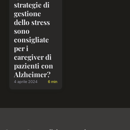
strategie di
gestione
dello stress
sono
consigliate
per i
caregiver di
pazienti con
Alzheimer?
4 aprile 2024
6 min