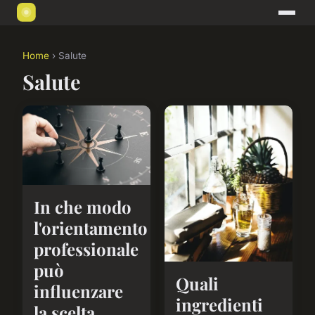
Home
› Salute
Salute
In che modo
l'orientamento
professionale
può
Quali
influenzare
ingredienti
la scelta