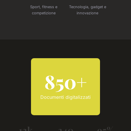
Sport, fitness e
Tecnologia, gadget e
competizione
innovazione
850+
Documenti digitalizzati
12k
240
95%