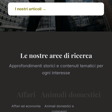
I nostri articoli →
Le nostre aree di ricerca
Approfondimenti storici e contenuti tematici per
ogni interesse
Affari
Animali domestici
Affari ed economia
Animali domestici e
compagni