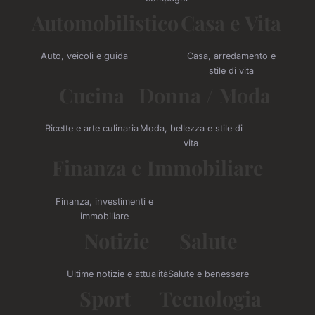
Automobilistico
Casa e Vita
Auto, veicoli e guida
Casa, arredamento e
stile di vita
Cucina
Donna / Moda
Ricette e arte culinaria
Moda, bellezza e stile di
vita
Finanza e Immobiliare
Finanza, investimenti e
immobiliare
Notizie
Salute
Ultime notizie e attualità
Salute e benessere
Sport
Tecnologia