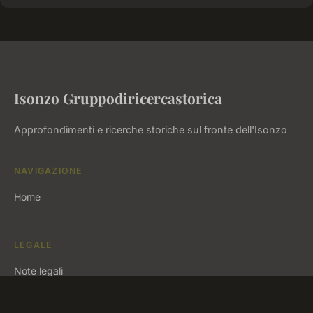
Isonzo Gruppodiricercastorica
Approfondimenti e ricerche storiche sul fronte dell'Isonzo
NAVIGAZIONE
Home
LEGALE
Note legali
Contatto