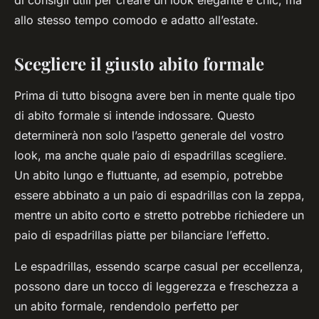
di consigli utili per creare un look elegante e chic, ma
allo stesso tempo comodo e adatto all’estate.
Scegliere il giusto abito formale
Prima di tutto bisogna avere ben in mente quale tipo
di abito formale si intende indossare. Questo
determinerà non solo l’aspetto generale del vostro
look, ma anche quale paio di espadrillas scegliere.
Un abito lungo e fluttuante, ad esempio, potrebbe
essere abbinato a un paio di espadrillas con la zeppa,
mentre un abito corto e stretto potrebbe richiedere un
paio di espadrillas piatte per bilanciare l’effetto.
Le espadrillas, essendo scarpe casual per eccellenza,
possono dare un tocco di leggerezza e freschezza a
un abito formale, rendendolo perfetto per