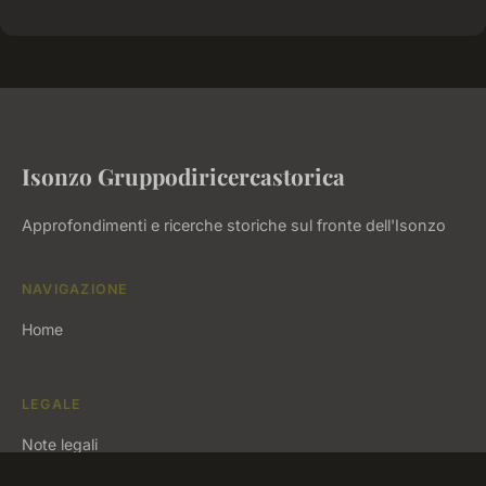
Isonzo Gruppodiricercastorica
Approfondimenti e ricerche storiche sul fronte dell'Isonzo
NAVIGAZIONE
Home
LEGALE
Note legali
Contatto