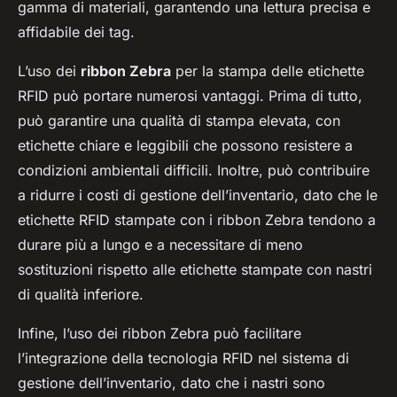
gamma di materiali, garantendo una lettura precisa e
affidabile dei tag.
L’uso dei
ribbon Zebra
per la stampa delle etichette
RFID può portare numerosi vantaggi. Prima di tutto,
può garantire una qualità di stampa elevata, con
etichette chiare e leggibili che possono resistere a
condizioni ambientali difficili. Inoltre, può contribuire
a ridurre i costi di gestione dell’inventario, dato che le
etichette RFID stampate con i ribbon Zebra tendono a
durare più a lungo e a necessitare di meno
sostituzioni rispetto alle etichette stampate con nastri
di qualità inferiore.
Infine, l’uso dei ribbon Zebra può facilitare
l’integrazione della tecnologia RFID nel sistema di
gestione dell’inventario, dato che i nastri sono