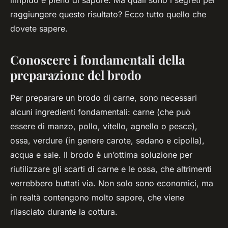
limpido e pieno di sapore. Ma quali sono i segreti per
raggiungere questo risultato? Ecco tutto quello che
dovete sapere.
Conoscere i fondamentali della
preparazione del brodo
Per preparare un brodo di carne, sono necessari
alcuni ingredienti fondamentali: carne (che può
essere di manzo, pollo, vitello, agnello o pesce),
ossa, verdure (in genere carote, sedano e cipolla),
acqua e sale. Il brodo è un’ottima soluzione per
riutilizzare gli scarti di carne e le ossa, che altrimenti
verrebbero buttati via. Non solo sono economici, ma
in realtà contengono molto sapore, che viene
rilasciato durante la cottura.